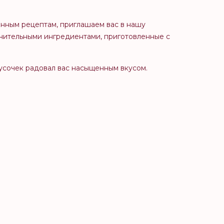
енным рецептам, приглашаем вас в нашу
олнительными ингредиентами, приготовленные с
усочек радовал вас насыщенным вкусом.