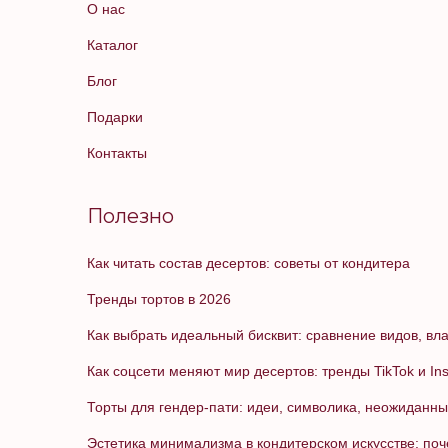
О нас
Каталог
Блог
Подарки
Контакты
Полезно
Как читать состав десертов: советы от кондитера
Тренды тортов в 2026
Как выбрать идеальный бисквит: сравнение видов, вла
Как соцсети меняют мир десертов: тренды TikTok и In
Торты для гендер-пати: идеи, символика, неожидан
Эстетика минимализма в кондитерском искусстве: поч