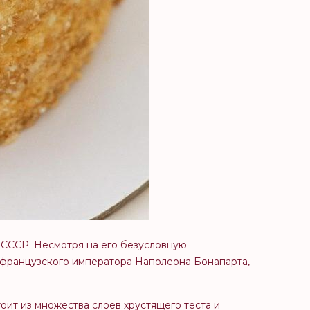
о СССР. Несмотря на его безусловную
 французского императора Наполеона Бонапарта,
стоит из множества слоев хрустящего теста и