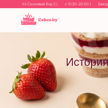
Ул Сосновый бор 2 |
с 10.30 -20.00 |
Ежед
История