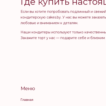
Где купить насто
Если вы хотите попробовать подлинный и свежи
кондитерскую cakes.by. У нас вы можете заказа
любовью и вниманием к деталям.
Наши кондитеры используют только качественны
Закажите торт у нас — подарите себе и близки
Меню
Главная