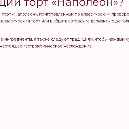
ящий торт «Наполеон»?
й торт «Наполеон», приготовленный по классическим провер
ть классический торт или выбрать авторские варианты с доп
е ингредиенты, а также следуют традициям, чтобы каждый к
м настоящее гастрономическое наслаждение.