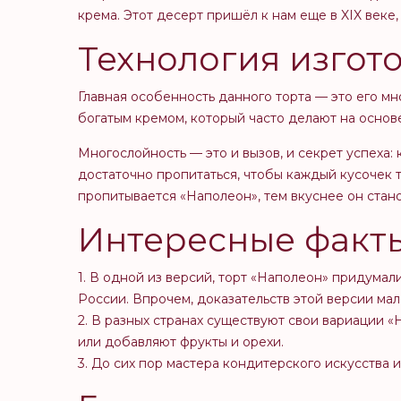
крема. Этот десерт пришёл к нам еще в XIX веке
Технология изгот
Главная особенность данного торта — это его м
богатым кремом, который часто делают на основе
Многослойность — это и вызов, и секрет успеха
достаточно пропитаться, чтобы каждый кусочек 
пропитывается «Наполеон», тем вкуснее он стано
Интересные факт
1. В одной из версий, торт «Наполеон» придума
России. Впрочем, доказательств этой версии ма
2. В разных странах существуют свои вариации «
или добавляют фрукты и орехи.
3. До сих пор мастера кондитерского искусства 