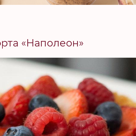
орта «Наполеон»