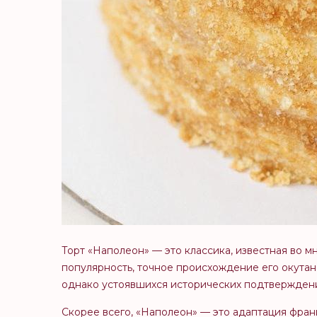
Торт «Наполеон» — это классика, известная во м
популярность, точное происхождение его окута
однако устоявшихся исторических подтверждени
Скорее всего, «Наполеон» — это адаптация францу