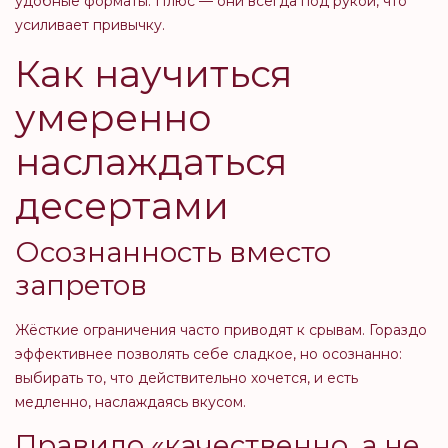
удобные форматы. Плюс — они всегда под рукой, что
усиливает привычку.
Как научиться
умеренно
наслаждаться
десертами
Осознанность вместо
запретов
Жёсткие ограничения часто приводят к срывам. Гораздо
эффективнее позволять себе сладкое, но осознанно:
выбирать то, что действительно хочется, и есть
медленно, наслаждаясь вкусом.
Правило «качественно, а не