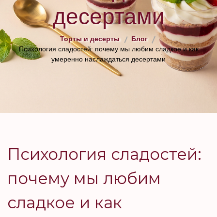
десертами
Торты и десерты
Блог
Психология сладостей: почему мы любим сладкое и как
умеренно наслаждаться десертами
Психология сладостей:
почему мы любим
сладкое и как