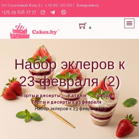
Ул Сосновый бор 2 |
с 10.30 -20.00 |
Ежедневно
+375 29 616 77 77
0
Набор эклеров к
23 февраля (2)
Торты и десерты
Каталог
Поводы
Торты и десерты к 23 февраля
Набор эклеров к 23 февраля (2)