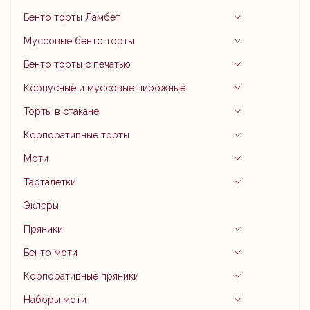
Бенто торты Ламбет
Муссовые бенто торты
Бенто торты с печатью
Корпусные и муссовые пирожные
Торты в стакане
Корпоративные торты
Моти
Тарталетки
Эклеры
Пряники
Бенто моти
Корпоративные пряники
Наборы моти