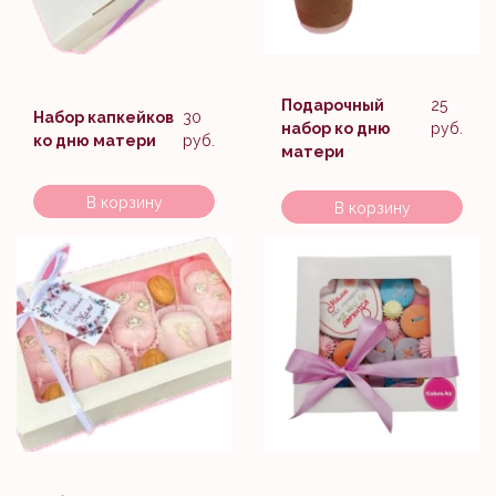
Подарочный
25
Набор капкейков
30
набор ко дню
руб.
ко дню матери
руб.
матери
В корзину
В корзину