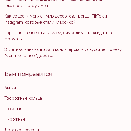
влажность, структура
Как соцсети меняют мир десертов: тренды TikTok и
Instagram, которые стали классикой
Торты для гендер-пати: идеи, символика, неожиданные
форматы
Эстетика минимализма в кондитерском искусстве: почему
“меньше” стало “дороже”
Вам понравится
Акции
Творожные кольца
Шоколад
Пирожные
Детские десерты