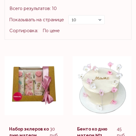
Всего результатов:
10
Показывать на странице
Сортировка:
По цене
Набор эклеров ко
30
Бенто ко дню
45
дню матери
руб.
матери №1
руб.