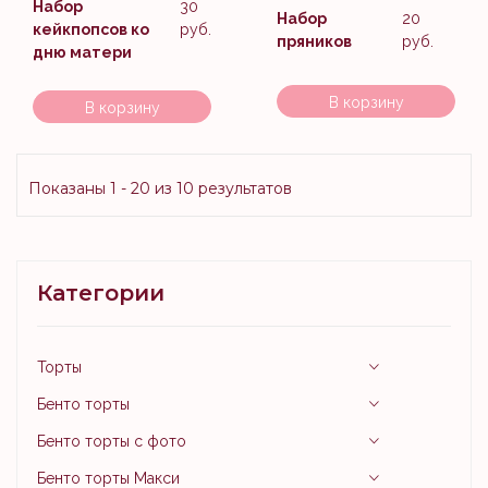
Набор
30
Набор
20
кейкпопсов ко
руб.
пряников
руб.
дню матери
В корзину
В корзину
Показаны 1 - 20 из
10
результатов
Категории
Торты
Бенто торты
Бенто торты с фото
Бенто торты Макси