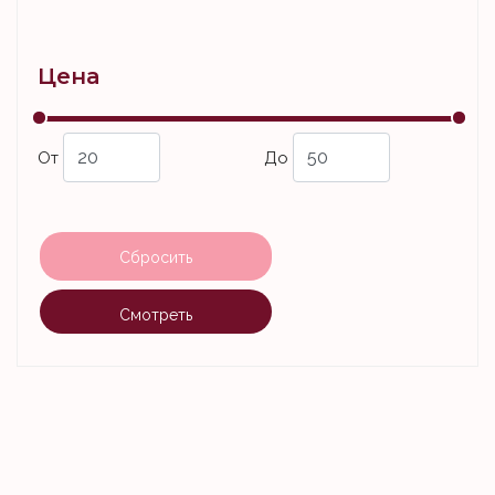
Цена
От
До
Сбросить
Смотреть