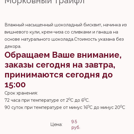
Морковный трайфл
Влажный насыщенный шоколадный бисквит, начинка из
вишневого кули, крем-чиза со сливками и ганаша на
основе натурального шоколада.Стоимость указана без
декора.
Обращаем Ваше внимание,
заказы сегодня на завтра,
принимаются сегодня до
15:00
Срок хранения:
0
0
72 часа при температуре от 2
С до 6
С.
0
0
90 суток при температуре от минус 16
С до минус 20
С
9.5
Цена:
руб.