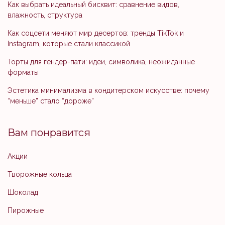
Как выбрать идеальный бисквит: сравнение видов,
влажность, структура
Как соцсети меняют мир десертов: тренды TikTok и
Instagram, которые стали классикой
Торты для гендер-пати: идеи, символика, неожиданные
форматы
Эстетика минимализма в кондитерском искусстве: почему
“меньше” стало “дороже”
Вам понравится
Акции
Творожные кольца
Шоколад
Пирожные