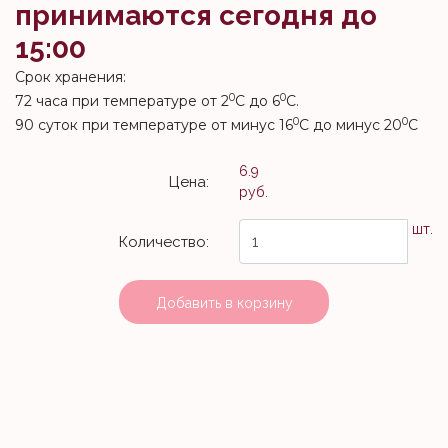
принимаются сегодня до
15:00
Срок хранения:
0
0
72 часа при температуре от 2
С до 6
С.
0
0
90 суток при температуре от минус 16
С до минус 20
С
6.9
Цена:
руб.
шт.
Количество:
Добавить в корзину